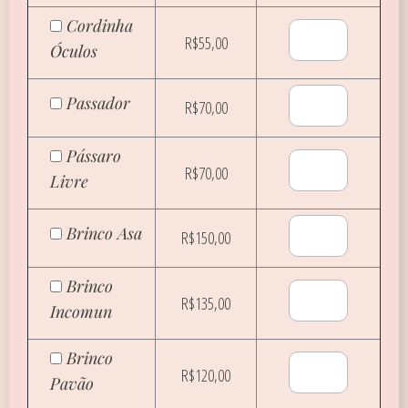
Cordinha
R$55,00
Óculos
Passador
R$70,00
Pássaro
R$70,00
Livre
Brinco Asa
R$150,00
Brinco
R$135,00
Incomun
Brinco
R$120,00
Pavão