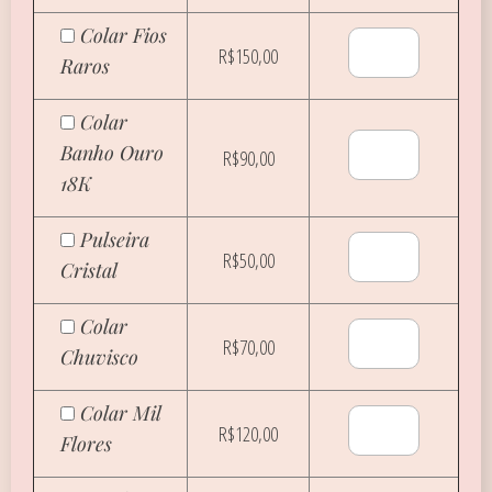
Colar Fios
R$150,00
Raros
Colar
Banho Ouro
R$90,00
18K
Pulseira
R$50,00
Cristal
Colar
R$70,00
Chuvisco
Colar Mil
R$120,00
Flores