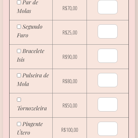
Par de
R$70,00
Molas
Segundo
R$25,00
Furo
Bracelete
R$90,00
Isis
Pulseira de
R$80,00
Mola
R$50,00
Tornozeleira
Pingente
R$100,00
Útero