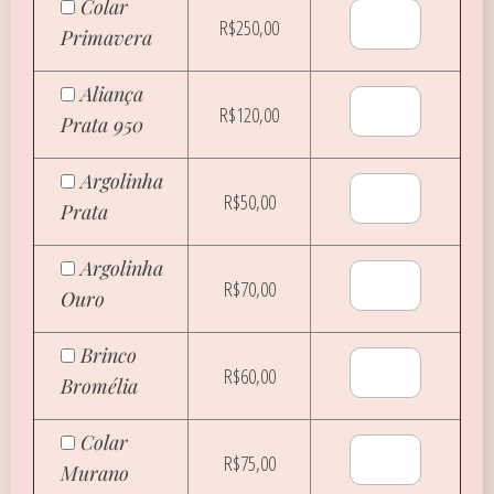
Colar
R$250,00
Primavera
Aliança
R$120,00
Prata 950
Argolinha
R$50,00
Prata
Argolinha
R$70,00
Ouro
Brinco
R$60,00
Bromélia
Colar
R$75,00
Murano