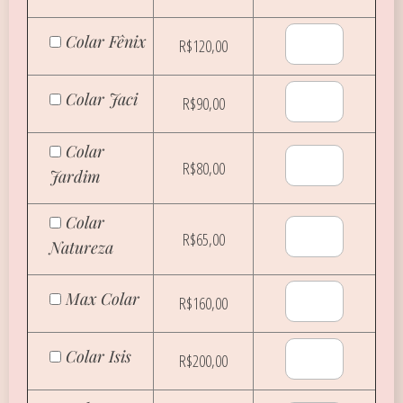
Colar Fênix
R$120,00
Colar Jaci
R$90,00
Colar
R$80,00
Jardim
Colar
R$65,00
Natureza
Max Colar
R$160,00
Colar Isis
R$200,00