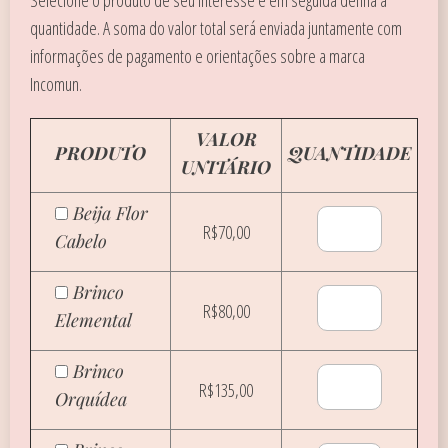
Selecione o produto de seu interesse e em seguida defina a
quantidade. A soma do valor total será enviada juntamente com
informações de pagamento e orientações sobre a marca
Incomun.
VALOR
PRODUTO
QUANTIDADE
UNITÁRIO
Beija Flor
R$70,00
Cabelo
Brinco
R$80,00
Elemental
Brinco
R$135,00
Orquídea