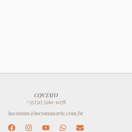
CONTATO
+55 (31) 3261-1078
incomun@incomunarte.com.br