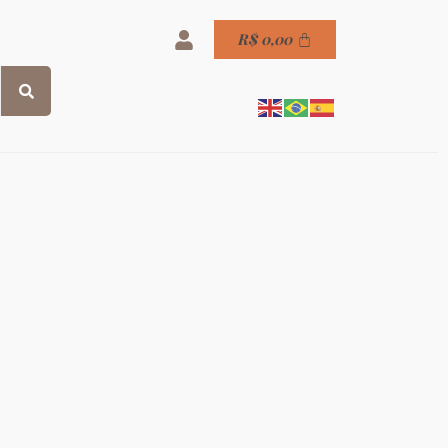
R$
0,00