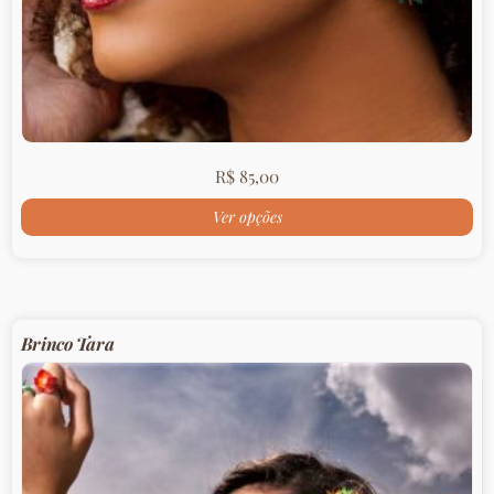
R$
85,00
Ver opções
Brinco Tara