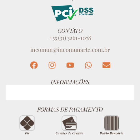
CONTATO
+55 (31) 3261-1078
incomun@incomunarte.com.br
INFORMAÇÕES
FORMAS DE PAGAMENTO
Pix
Cartões de Crédito
Boleto Bancário