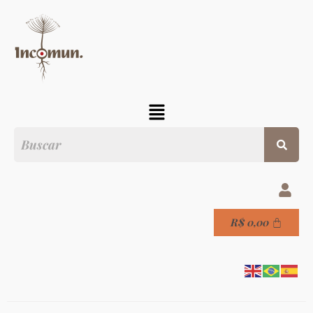
R$
0,00