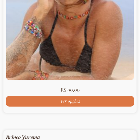
R$
90,00
Ver opções
Brinco Jurema