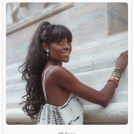
R$
85,00