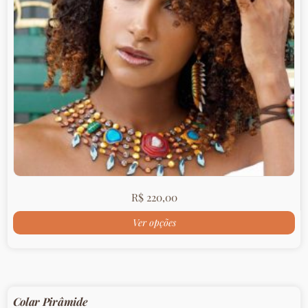
R$
220,00
Ver opções
Colar Pirâmide