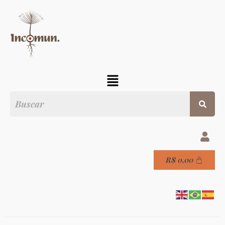
R$
0,00