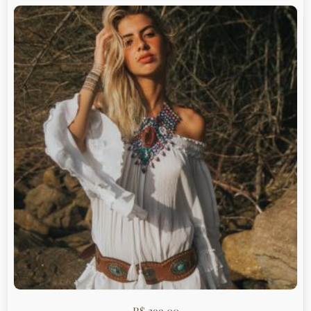
R$
299,00