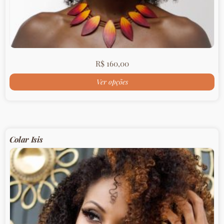
R$
160,00
Ver opções
Colar Isis