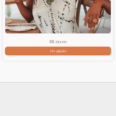
R$
250,00
Ver opções