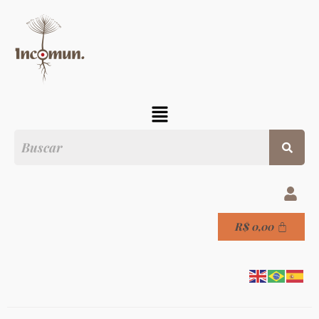
R$
0,00