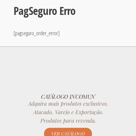
PagSeguro Erro
[pagseguro_order_error]
CATÁLOGO INCOMUN
Adquira mais produtos exclusivos.
Atacado, Varejo e Exportação.
Produtos para revenda.
VER CATÁLOGO