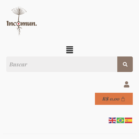
R$
0,00