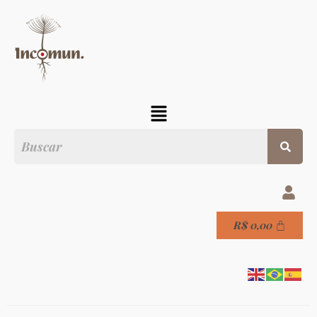
R$
0,00