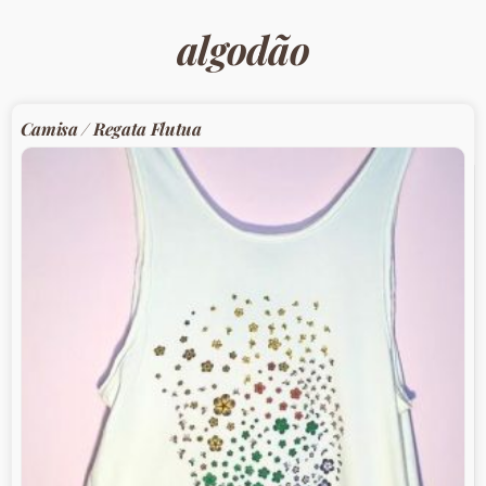
algodão
Camisa / Regata Flutua