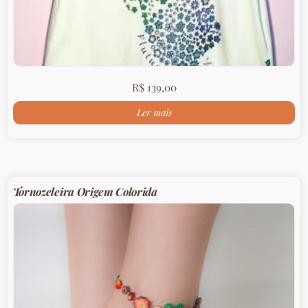
R$
139,00
Ler mais
Tornozeleira Origem Colorida