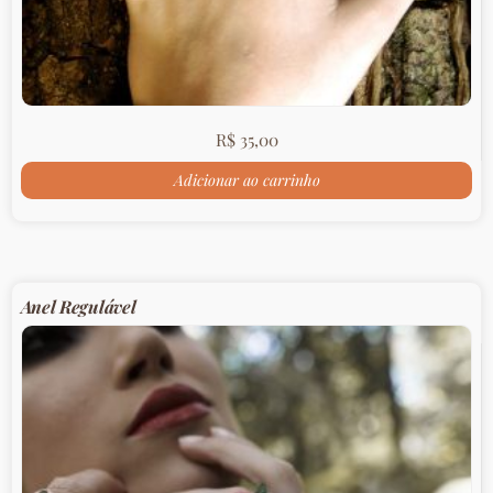
R$
35,00
Adicionar ao carrinho
Anel Regulável