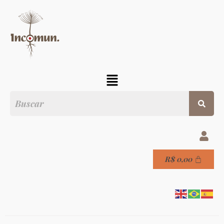
R$
0,00