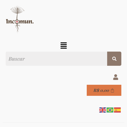
R$
0,00