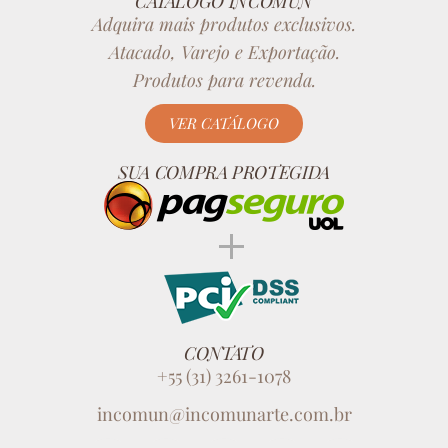
CATÁLOGO INCOMUN
Adquira mais produtos exclusivos.
Atacado, Varejo e Exportação.
Produtos para revenda.
VER CATÁLOGO
SUA COMPRA PROTEGIDA
CONTATO
+55 (31) 3261-1078
incomun@incomunarte.com.br