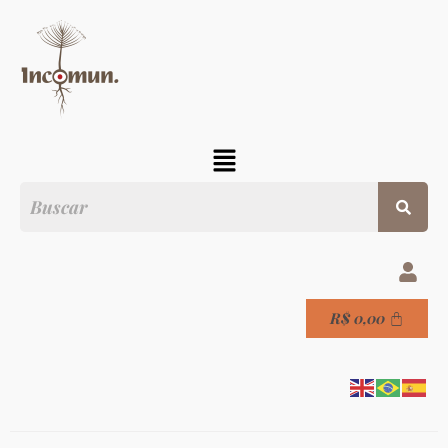
R$
0,00