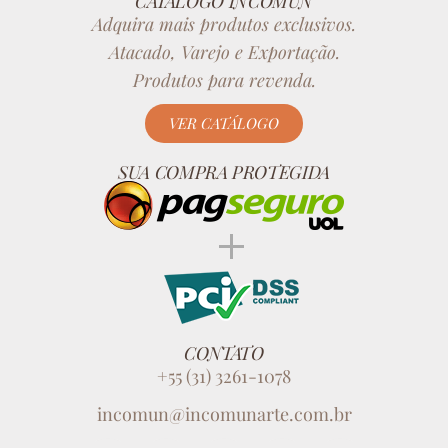
CATÁLOGO INCOMUN
Adquira mais produtos exclusivos.
Atacado, Varejo e Exportação.
Produtos para revenda.
VER CATÁLOGO
SUA COMPRA PROTEGIDA
CONTATO
+55 (31) 3261-1078
incomun@incomunarte.com.br