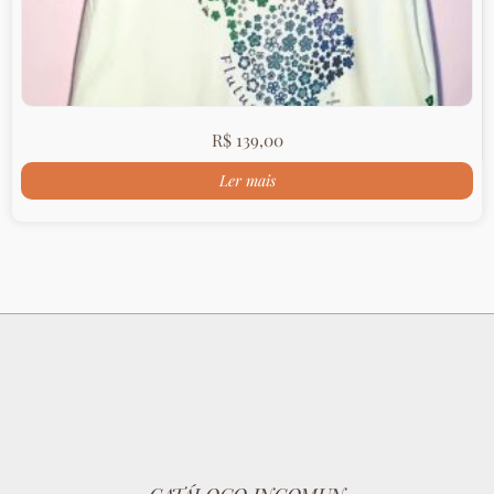
R$
139,00
Ler mais