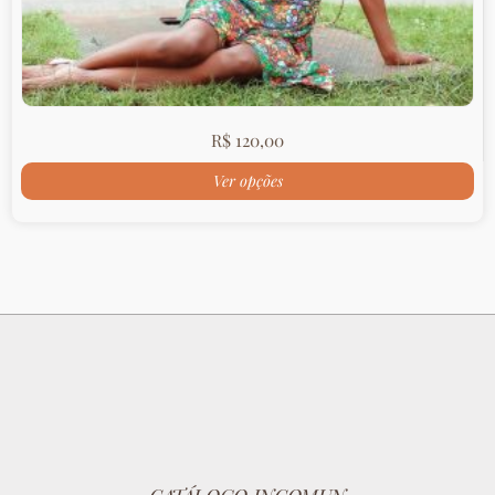
R$
120,00
Ver opções