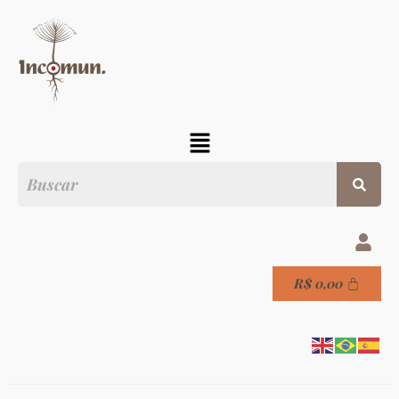
R$
0,00