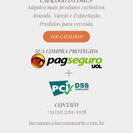
CATÁLOGO INCOMUN
Adquira mais produtos exclusivos.
Atacado, Varejo e Exportação.
Produtos para revenda.
VER CATÁLOGO
SUA COMPRA PROTEGIDA
CONTATO
+55 (31) 3261-1078
incomun@incomunarte.com.br