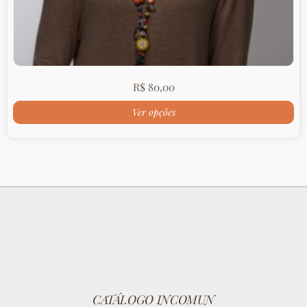
R$
80,00
Ver opções
CATÁLOGO INCOMUN