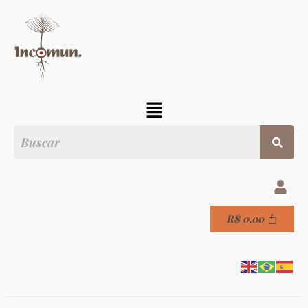
R$
0,00