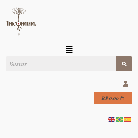
R$
0,00