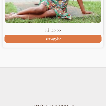
R$
120,00
Ver opções