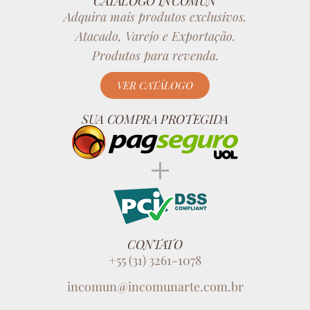
CATÁLOGO INCOMUN
Adquira mais produtos exclusivos.
Atacado, Varejo e Exportação.
Produtos para revenda.
VER CATÁLOGO
SUA COMPRA PROTEGIDA
CONTATO
+55 (31) 3261-1078
incomun@incomunarte.com.br