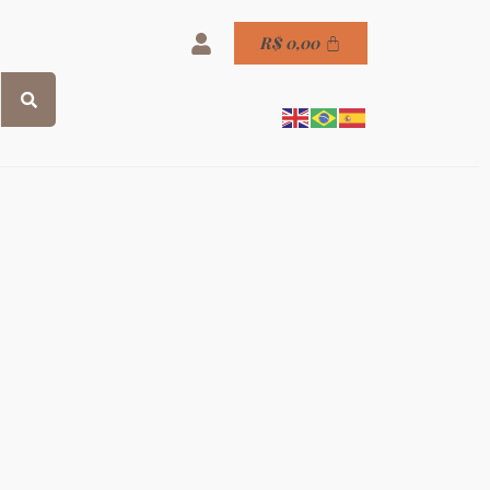
R$
0,00