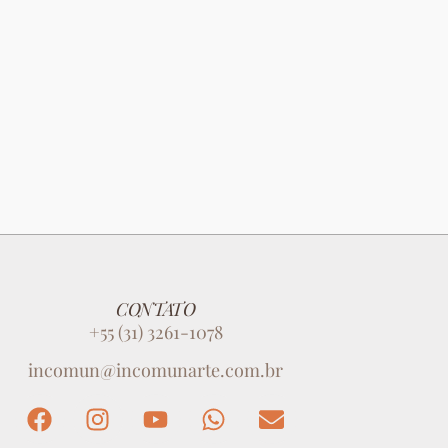
CONTATO
+55 (31) 3261-1078
incomun@incomunarte.com.br