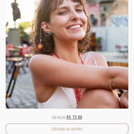
R$
80,00
R$
72,00
Adicionar ao carrinho