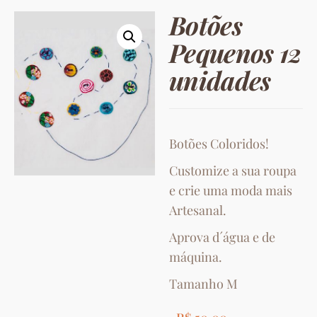
Botões
Pequenos 12
unidades
Botões Coloridos!
Customize a sua roupa
e crie uma moda mais
Artesanal.
Aprova d´água e de
máquina.
Tamanho M