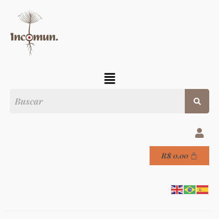
R$
0,00