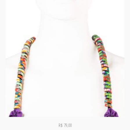
R$
79,00