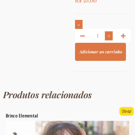
R$
50,00
-
+
Adicionar ao carrinho
Produtos relacionados
Oferta!
Brinco Elemental