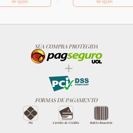
Ver opções
Ver opções
SUA COMPRA PROTEGIDA
FORMAS DE PAGAMENTO
Pix
Cartões de Crédito
Boleto Bancário