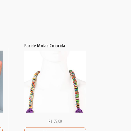
Par de Molas Colorida
R$
79,00