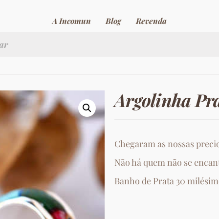
A Incomun
Blog
Revenda
Argolinha Pr
Chegaram as nossas precio
Não há quem não se encant
Banho de Prata 30 milésim