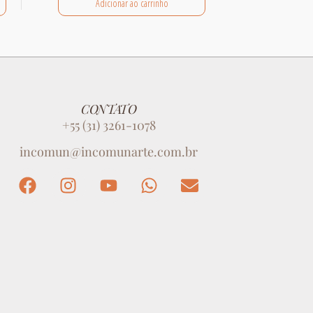
Adicionar ao carrinho
CONTATO
+55 (31) 3261-1078
incomun@incomunarte.com.br