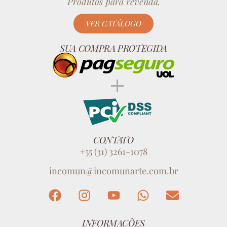
Produtos para revenda.
VER CATÁLOGO
SUA COMPRA PROTEGIDA
CONTATO
+55 (31) 3261-1078
incomun@incomunarte.com.br
INFORMAÇÕES