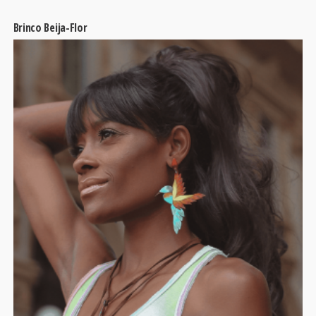
Brinco Beija-Flor