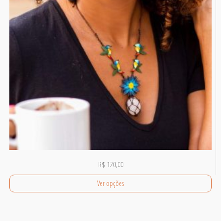
R$
120,00
Ver opções