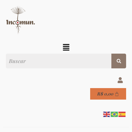
R$
0,00