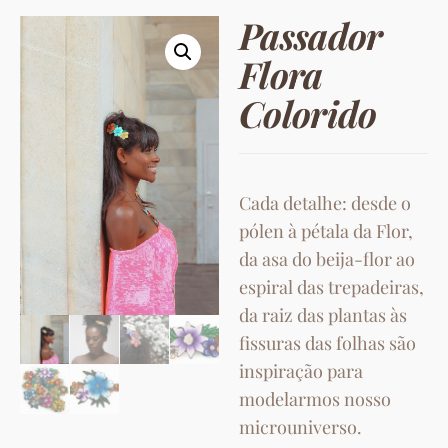
Passador
Flora
Colorido
Cada detalhe: desde o
pólen à pétala da Flor,
da asa do beija-flor ao
espiral das trepadeiras,
da raiz das plantas às
fissuras das folhas são
inspiração para
modelarmos nosso
microuniverso.