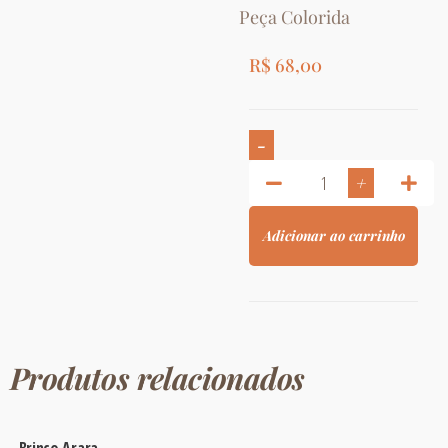
Peça Colorida
R$
68,00
-
+
Adicionar ao carrinho
Produtos relacionados
Brinco Arara