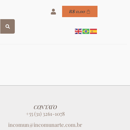
R$
0,00
CONTATO
+55 (31) 3261-1078
incomun@incomunarte.com.br