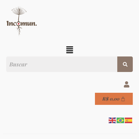
R$
0,00