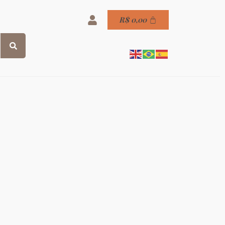
R$
0,00