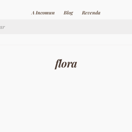
A Incomun
Blog
Revenda
flora