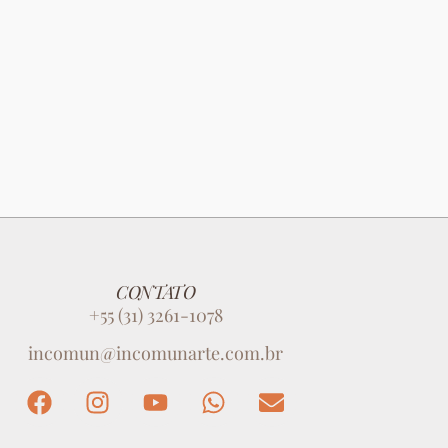
CONTATO
+55 (31) 3261-1078
incomun@incomunarte.com.br