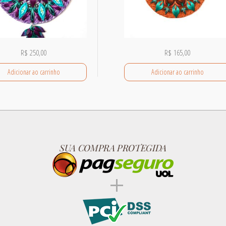
R$
250,00
R$
165,00
Adicionar ao carrinho
Adicionar ao carrinho
SUA COMPRA PROTEGIDA