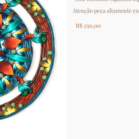
Atenção peça altamente exc
R$
250,00