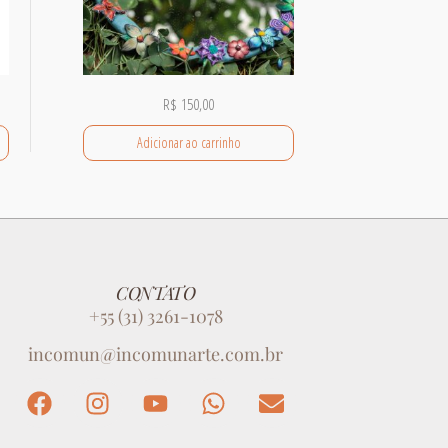
R$
150,00
Adicionar ao carrinho
CONTATO
+55 (31) 3261-1078
incomun@incomunarte.com.br