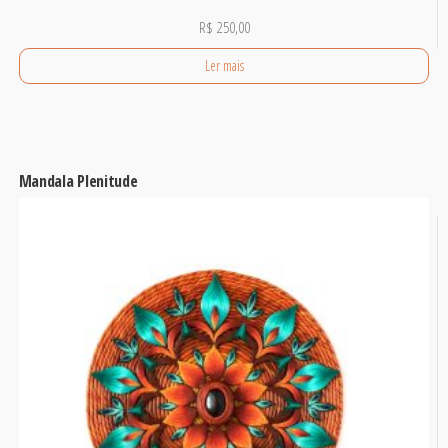
R$
250,00
Ler mais
Mandala Plenitude