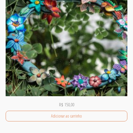
R$
150,00
Adicionar ao carrinho