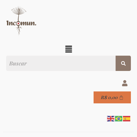
R$
0,00