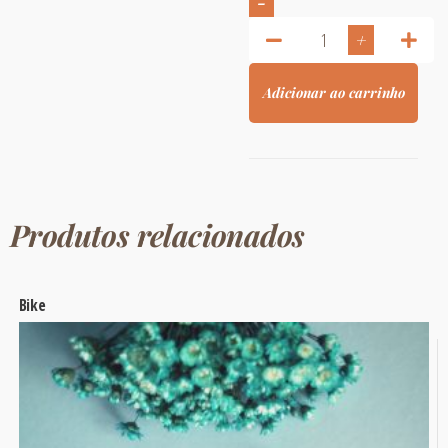
-
+
Adicionar ao carrinho
Produtos relacionados
Bike